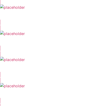
Friedel Morgenstern
Boris Tessmann
Anita Heilker
Eva-Maria Werth