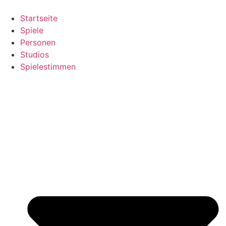
Zum
Inhalt
Startseite
springen
Spiele
Personen
Studios
Spielestimmen