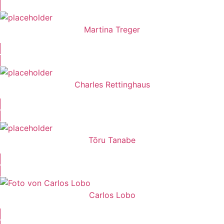
Martina Treger
Charles Rettinghaus
Tōru Tanabe
Carlos Lobo