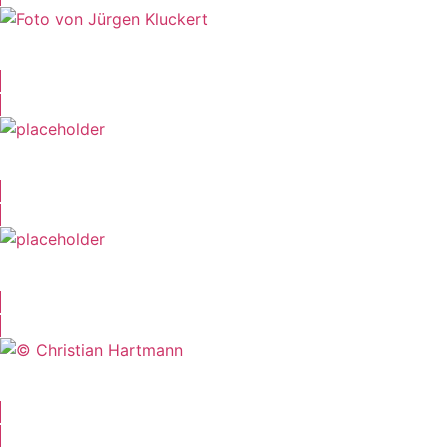
Jürgen Kluckert
Norbert Gescher
Tobias Kluckert
Martin Umbach