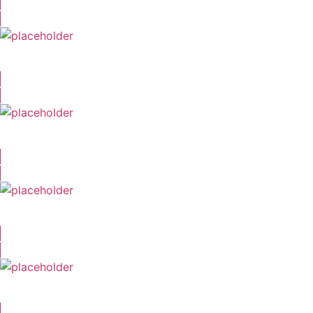
Axel Lutter
Michael Krüger
Matthias Horn
Sven Gerhardt