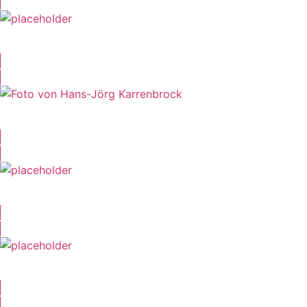
Florian Baum
Hans-Jörg Karrenbrock
Alexander van de Bergh
Fabian Görres