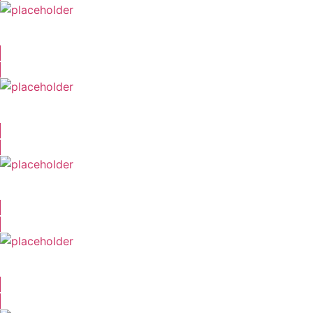
Constantin Hardung
Felix Bingel-Erlenmeyer
Diego Iriarte
Johannes Falk