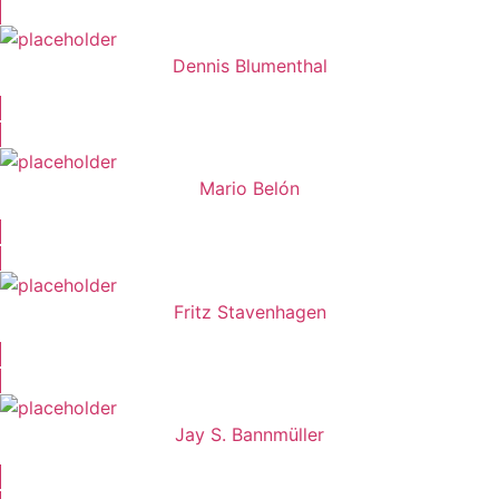
Dennis Blumenthal
Mario Belón
Fritz Stavenhagen
Jay S. Bannmüller