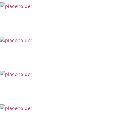
Tilman Löffler
Stefan Huwig
Michael Römer
Heiko Jacobs