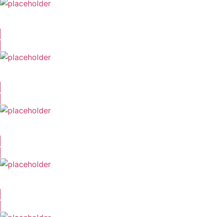
Konstantin Seidenstücker
Jonas Fisch
Oliver Buchmann
Volker Ritzhaupt