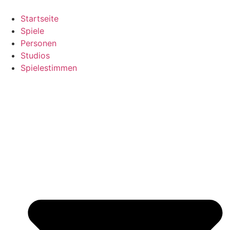
Zum
Inhalt
Startseite
springen
Spiele
Personen
Studios
Spielestimmen