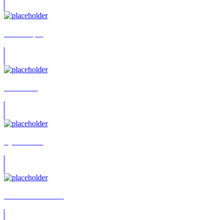
Urs Stämpfli
Arne Lenk
Björn Warns
Lutz-Michael Ranz