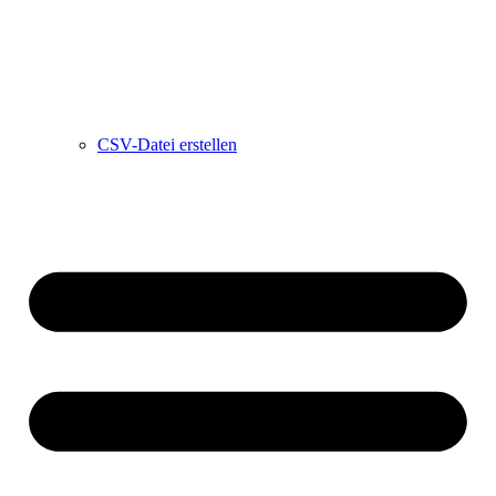
CSV-Datei erstellen