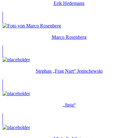
Erik Hedemann
Marco Rosenberg
Stephan „Frag Nart“ Jenischewski
„Jinja“