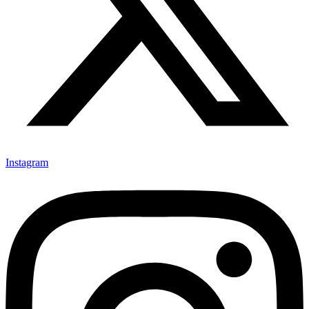
Seite
1
Seite
2
Seite
3
Seite
4
Seite
5
…
Seite
183
Discord