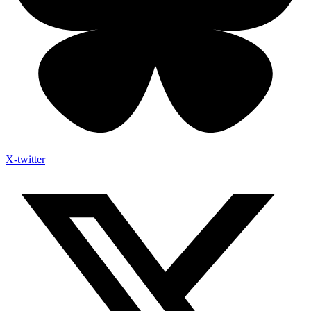
Robert Kotulla
Beate Rysopp
Merete Brettschneider