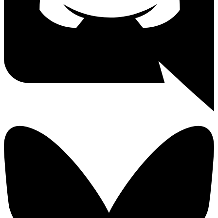
Peter Nassauer
Patricia Bellantuano
Charles De Vries