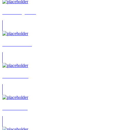
Hans Rüdiger-Erb
Katrin Kamholz
Michael Klein
Ute Ehrenfels