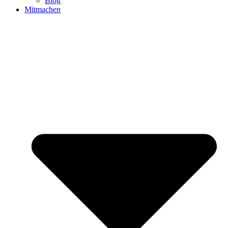
Blog
Mitmachen