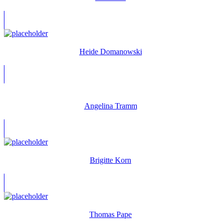
Heide Domanowski
Angelina Tramm
Brigitte Korn
Thomas Pape