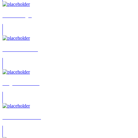
Martin Franger
Kathrin Wünschel
Helga Karola Wolf
Thomas Rittershaus