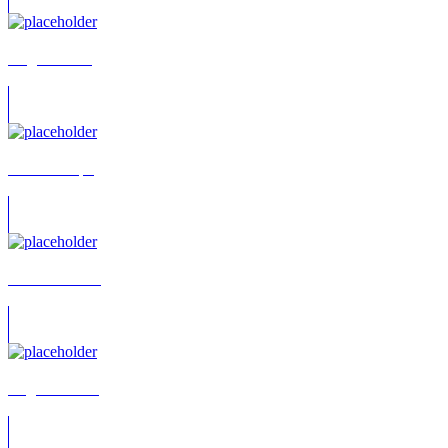
Brigitte Korn
Thomas Pape
Matthias Mohr
Jörg Schindler