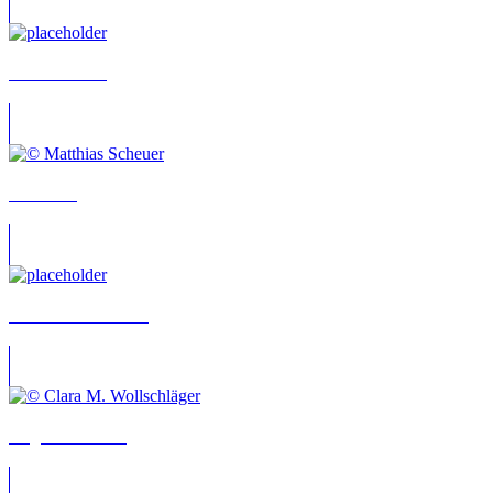
Andreas Hertl
Tom Solo
Heide Domanowski
Angelina Tramm