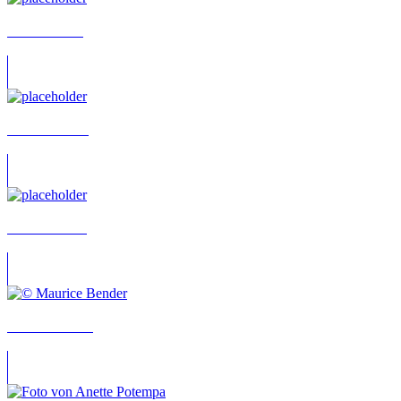
Joachim Petri
Thomas Wolff
Marco Wittorf
Deborah Mock