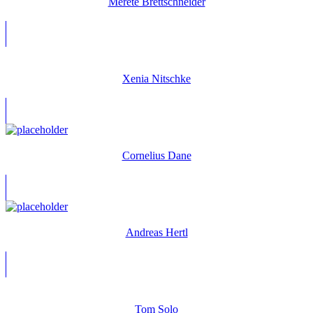
Merete Brettschneider
Xenia Nitschke
Cornelius Dane
Andreas Hertl
Tom Solo