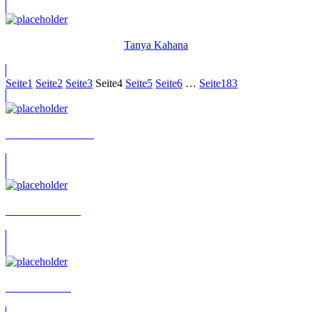
Tanya Kahana
Seite
1
Seite
2
Seite
3
Seite
4
Seite
5
Seite
6
…
Seite
183
Patricia Bellantuano
Charles De Vries
Robert Kotulla