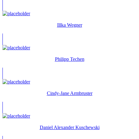
Illka Wegner
Philipp Techen
Cindy-Jane Armbruster
Daniel Alexander Kuschewski