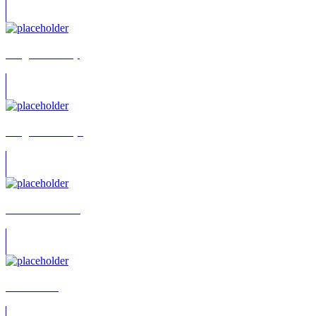
Holger Franke (I)
Holger Franke (II)
Fritz Wunderlich
Tom Hirsch