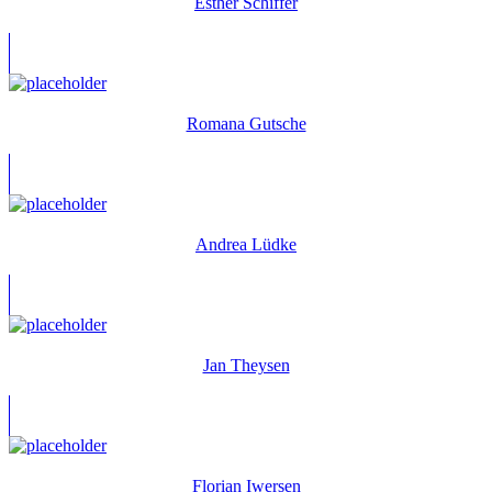
Esther Schiffer
Romana Gutsche
Andrea Lüdke
Jan Theysen
Florian Iwersen