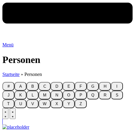
Menü
Personen
Startseite
»
Personen
#
A
B
C
D
E
F
G
H
I
J
K
L
M
N
O
P
Q
R
S
T
U
V
W
X
Y
Z