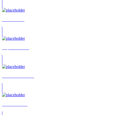
Alfred Andris
Stephan Erdman
Alexander Devrient
Bodo Friesecke