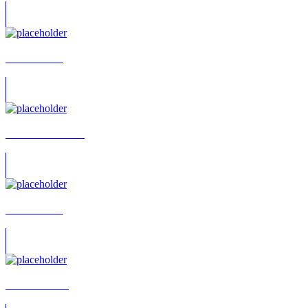
Linda Schüle
Sebastian Borucki
Karsten Wolf
Friedrich Ruth