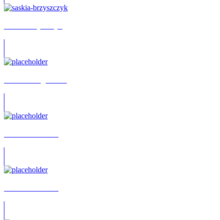
Saskia Brzyszczyk
Richard Lingscheidt
Julius Faehndrich
Annabella Zetsch