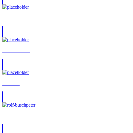
Isabell Voss
Kathrin Hanak
Tino Leo
Rolf Buschpeter