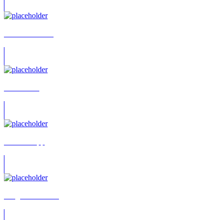
Tina Hamboeck
Sabine Dor
Ditte Schupp
Holger Löwenberg