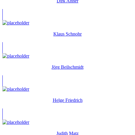
Dirk Ahner
Klaus Schnohr
Jörg Beilschmidt
Helge Friedrich
Judith Matz