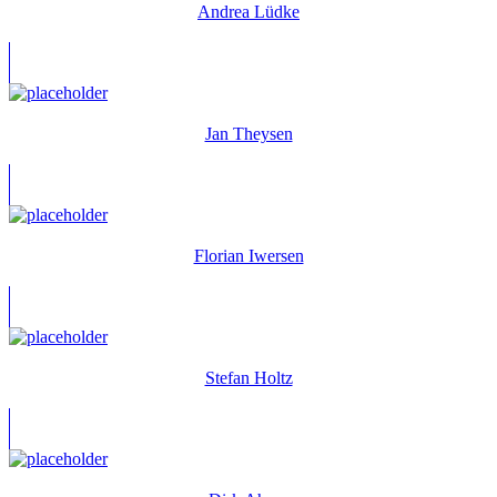
Andrea Lüdke
Jan Theysen
Florian Iwersen
Stefan Holtz