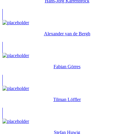
Hans-Jörg Karrenbrock
Alexander van de Bergh
Fabian Görres
Tilman Löffler
Stefan Huwig