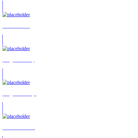
Michael Baral
Holger Franke (I)
Holger Franke (II)
Fritz Wunderlich