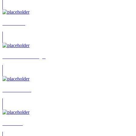
Tom Hirsch
Thomas Kautenburger
Carsten Bülow
Frank Voß