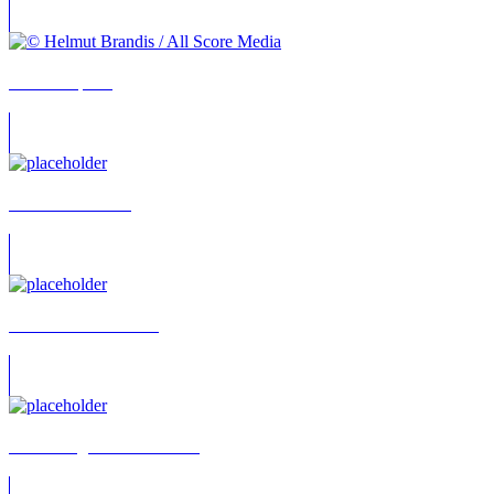
Bernd Stephan
Alexander Lessin
Roman Goncharenko
Gene Vengerov-Markmann