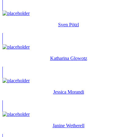
Sven Pötzl
Katharina Glowotz
Jessica Morandi
Janine Wetherell