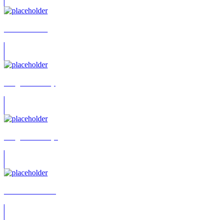
Michael Baral
Holger Franke (I)
Holger Franke (II)
Fritz Wunderlich