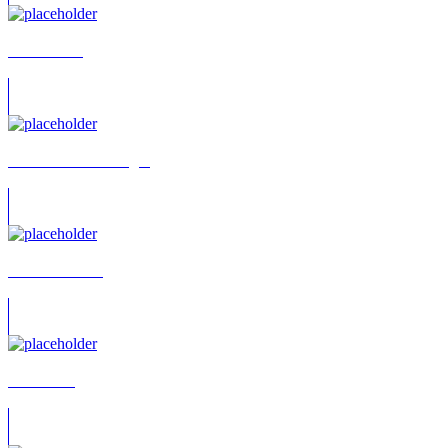
Tom Hirsch
Thomas Kautenburger
Carsten Bülow
Frank Voß