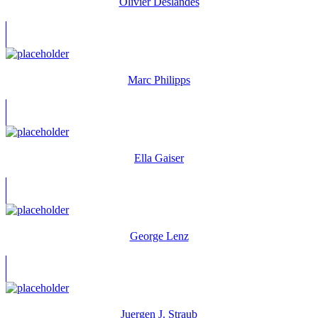
Olivier Deslandes
Marc Philipps
Ella Gaiser
George Lenz
Juergen J. Straub