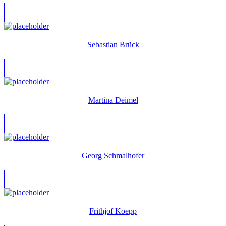
Sebastian Brück
Martina Deimel
Georg Schmalhofer
Frithjof Koepp