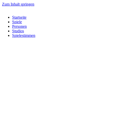
Zum Inhalt springen
Startseite
Spiele
Personen
Studios
Spielestimmen