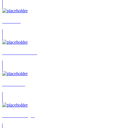
Vera Lohr
Dennis Blumenthal
Mario Belón
Fritz Stavenhagen