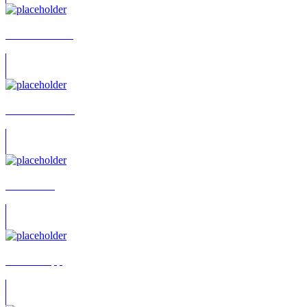
Bodo Friesecke
Tina Hamboeck
Sabine Dor
Ditte Schupp