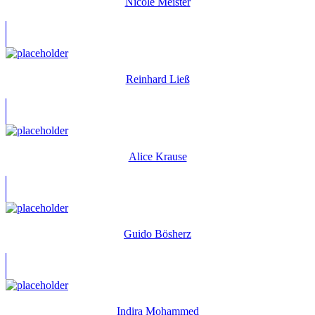
Nicole Meister
Reinhard Ließ
Alice Krause
Guido Bösherz
Indira Mohammed