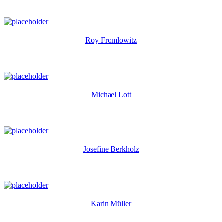
Roy Fromlowitz
Michael Lott
Josefine Berkholz
Karin Müller