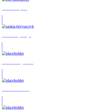
Rolf Buschpeter
Saskia Brzyszczyk
Richard Lingscheidt
Julius Faehndrich