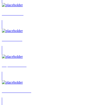
Friedrich Ruth
Alfred Andris
Stephan Erdman
Alexander Devrient