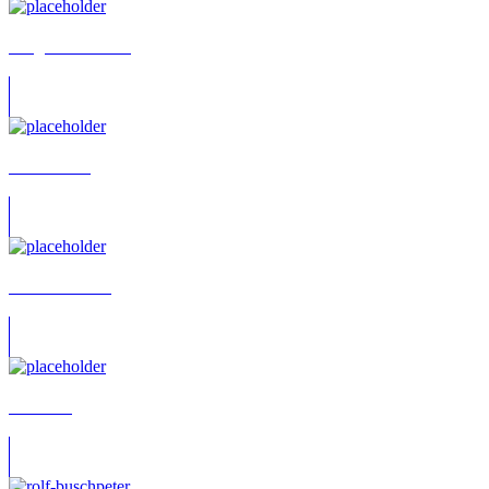
Holger Löwenberg
Isabell Voss
Kathrin Hanak
Tino Leo