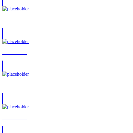
Jay S. Bannmüller
Linda Schüle
Sebastian Borucki
Karsten Wolf