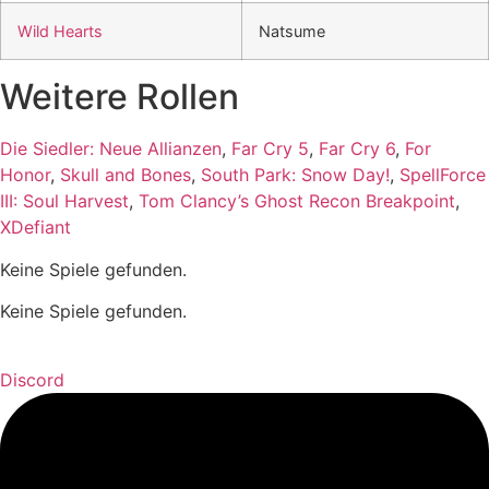
Wild Hearts
Natsume
Weitere Rollen
Die Siedler: Neue Allianzen
,
Far Cry 5
,
Far Cry 6
,
For
Honor
,
Skull and Bones
,
South Park: Snow Day!
,
SpellForce
III: Soul Harvest
,
Tom Clancy’s Ghost Recon Breakpoint
,
XDefiant
Keine Spiele gefunden.
Keine Spiele gefunden.
Discord