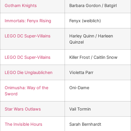
Gotham Knights
Barbara Gordon / Batgirl
Immortals: Fenyx Rising
Fenyx (weiblich)
LEGO DC Super-Villains
Harley Quinn / Harleen
Quinzel
LEGO DC Super-Villains
Killer Frost / Caitlin Snow
LEGO Die Unglaublichen
Violetta Parr
Onimusha: Way of the
Oni-Dame
Sword
Star Wars Outlaws
Vail Tormin
The Invisible Hours
Sarah Bernhardt