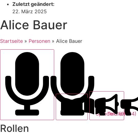
Zuletzt geändert:
22. März 2025
Alice Bauer
Startseite
»
Personen
»
Alice Bauer
Text (0)
Sprechrollen (34)
Rollen