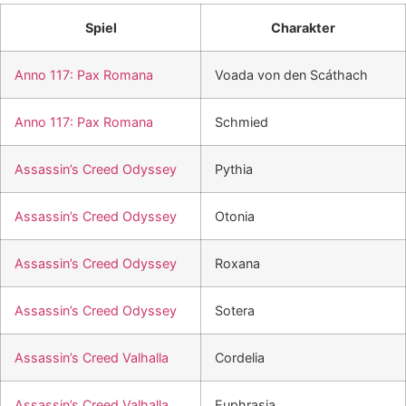
Spiel
Charakter
Anno 117: Pax Romana
Voada von den Scáthach
Anno 117: Pax Romana
Schmied
Assassin’s Creed Odyssey
Pythia
Assassin’s Creed Odyssey
Otonia
Assassin’s Creed Odyssey
Roxana
Assassin’s Creed Odyssey
Sotera
Assassin’s Creed Valhalla
Cordelia
Assassin’s Creed Valhalla
Euphrasia