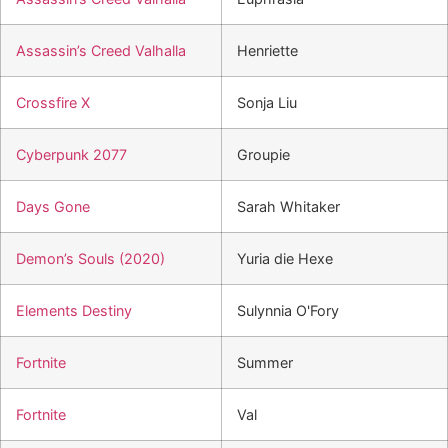
Assassin’s Creed Valhalla
Henriette
Crossfire X
Sonja Liu
Cyberpunk 2077
Groupie
Days Gone
Sarah Whitaker
Demon’s Souls (2020)
Yuria die Hexe
Elements Destiny
Sulynnia O'Fory
Fortnite
Summer
Fortnite
Val