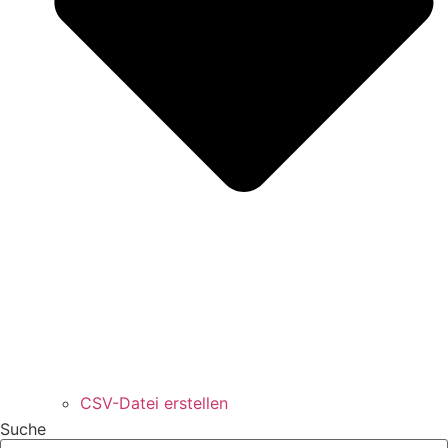
CSV-Datei erstellen
Suche