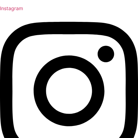
Instagram