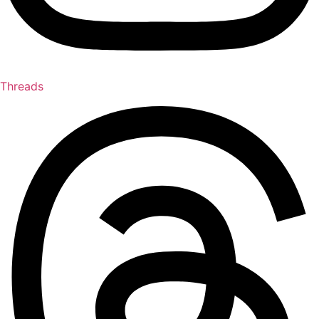
Threads