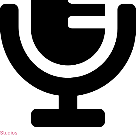
Studios