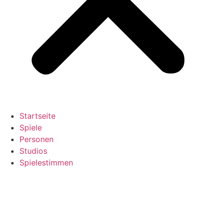
Startseite
Spiele
Personen
Studios
Spielestimmen