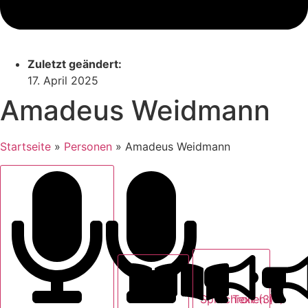
Zuletzt geändert:
17. April 2025
Amadeus Weidmann
Startseite
»
Personen
»
Amadeus Weidmann
Text (3)
Sprechrollen (0)