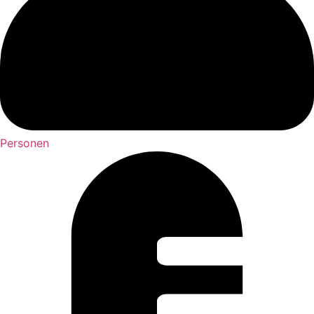
Personen