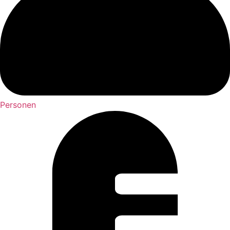
Personen