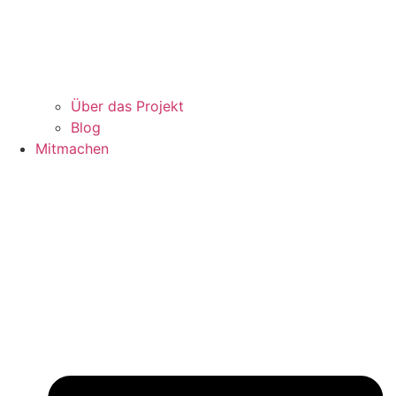
Über das Projekt
Blog
Mitmachen