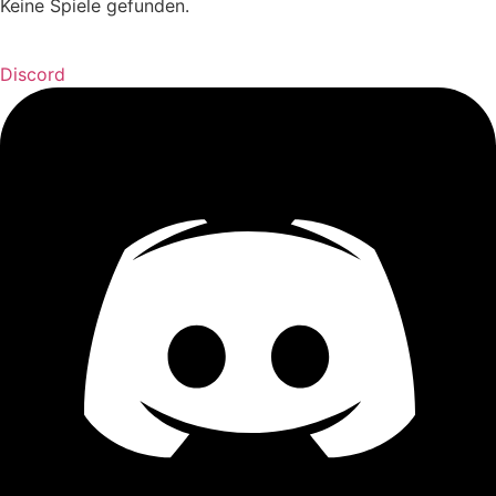
Keine Spiele gefunden.
Discord