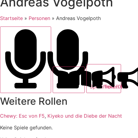
Andreas Vogelpoth
Startseite
»
Personen
»
Andreas Vogelpoth
Text (0)
Sprechrollen (2)
Weitere Rollen
Chewy: Esc von F5
,
Kiyeko und die Diebe der Nacht
Keine Spiele gefunden.