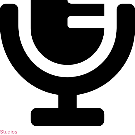
Studios