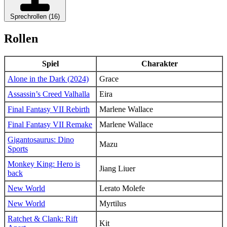
Sprechrollen (16)
Rollen
Spiel
Charakter
Alone in the Dark (2024)
Grace
Assassin’s Creed Valhalla
Eira
Final Fantasy VII Rebirth
Marlene Wallace
Final Fantasy VII Remake
Marlene Wallace
Gigantosaurus: Dino
Mazu
Sports
Monkey King: Hero is
Jiang Liuer
back
New World
Lerato Molefe
New World
Myrtilus
Ratchet & Clank: Rift
Kit