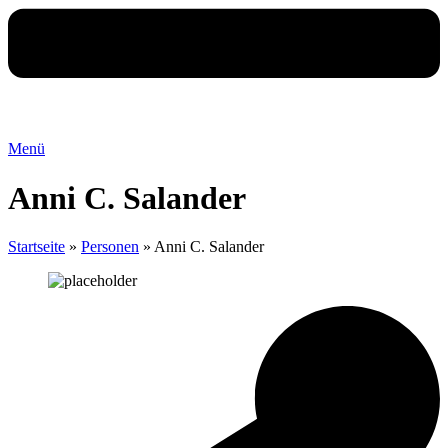
Menü
Anni C. Salander
Startseite
»
Personen
»
Anni C. Salander