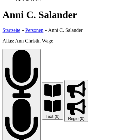
Anni C. Salander
Startseite
»
Personen
»
Anni C. Salander
Alias: Ann Christin Wage
Text (0)
Regie (0)