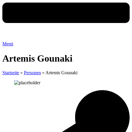
Menü
Artemis Gounaki
Startseite
»
Personen
»
Artemis Gounaki