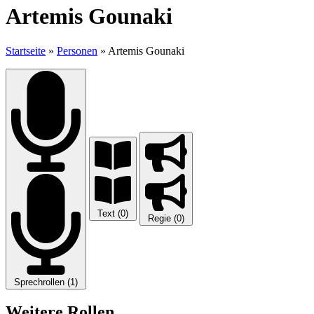
Artemis Gounaki
Startseite
»
Personen
»
Artemis Gounaki
Text (0)
Regie (0)
Sprechrollen (1)
Weitere Rollen