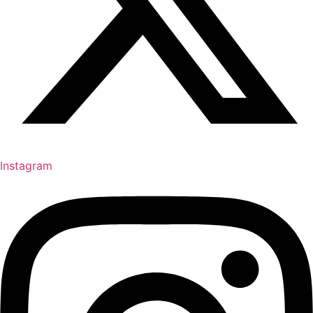
Instagram