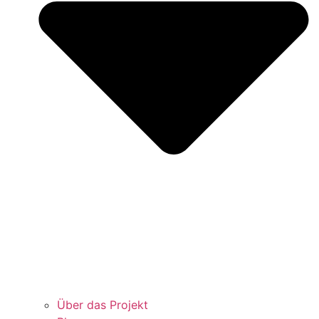
Über das Projekt