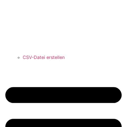
CSV-Datei erstellen