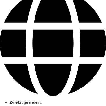
Zuletzt geändert: