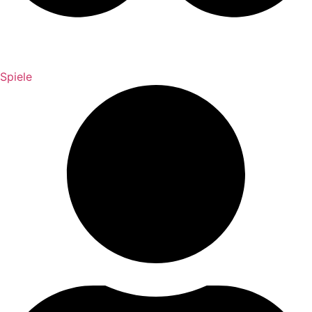
Spiele