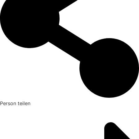
Person teilen