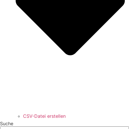
CSV-Datei erstellen
Suche