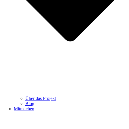
Über das Projekt
Blog
Mitmachen