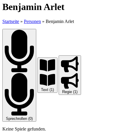
Benjamin Arlet
Startseite
»
Personen
»
Benjamin Arlet
Text (1)
Regie (1)
Sprechrollen (0)
Keine Spiele gefunden.