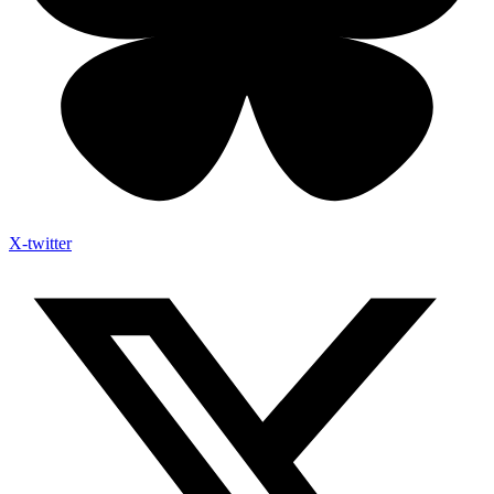
X-twitter