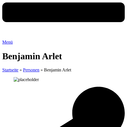
Menü
Benjamin Arlet
Startseite
»
Personen
»
Benjamin Arlet