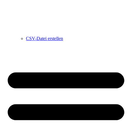
CSV-Datei erstellen