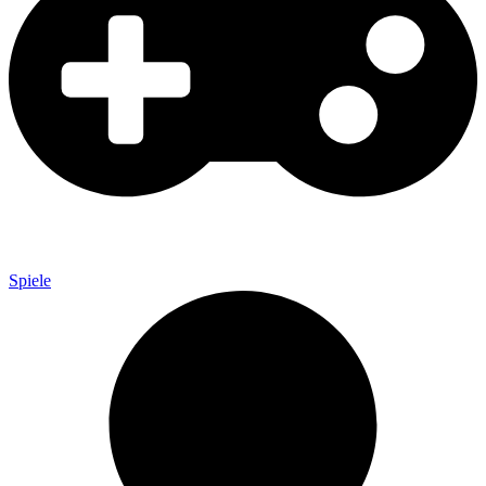
Spiele