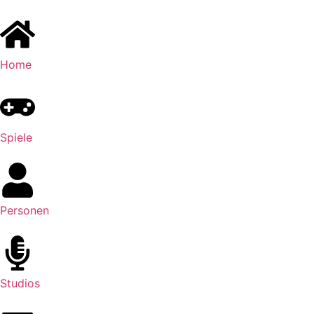
Home
Spiele
Personen
Studios