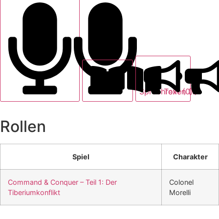
Text (0)
Sprechrollen (1)
Rollen
Spiel
Charakter
Command & Conquer – Teil 1: Der
Colonel
Tiberiumkonflikt
Morelli