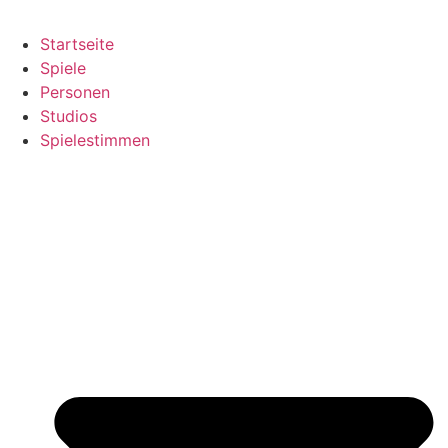
Startseite
Spiele
Personen
Studios
Spielestimmen