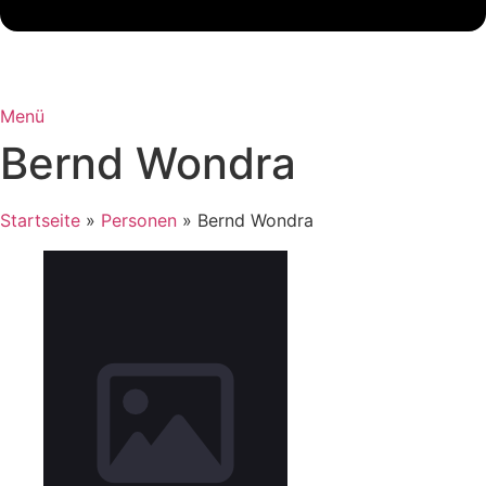
Menü
Bernd Wondra
Startseite
»
Personen
»
Bernd Wondra