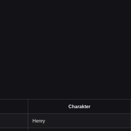
Charakter
Henry