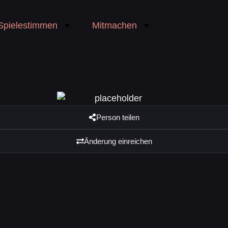
Spielestimmen
Mitmachen
Person teilen
Änderung einreichen