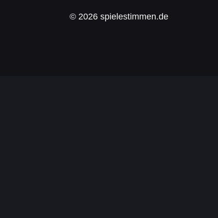
© 2026 spielestimmen.de