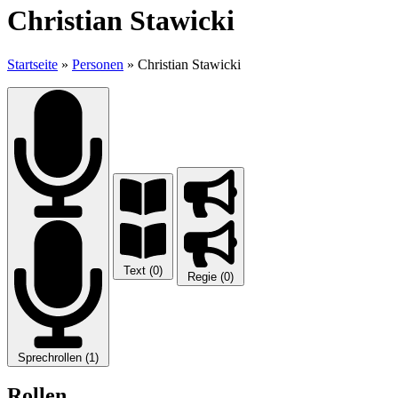
Christian Stawicki
Startseite
»
Personen
»
Christian Stawicki
Text (0)
Regie (0)
Sprechrollen (1)
Rollen