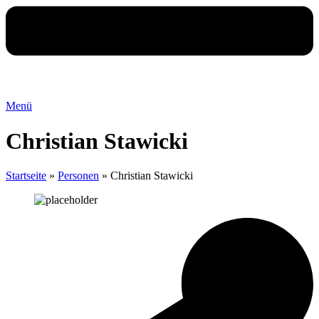
Menü
Christian Stawicki
Startseite
»
Personen
»
Christian Stawicki