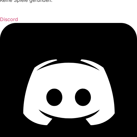
Keine Spiele gefunden.
Discord