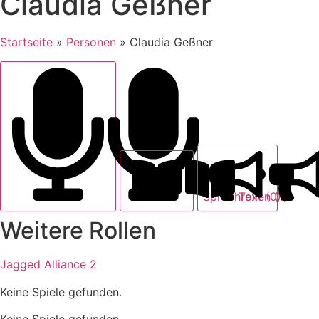
Claudia Geßner
Startseite
»
Personen
»
Claudia Geßner
Text (0)
Sprechrollen (1)
Weitere Rollen
Jagged Alliance 2
Keine Spiele gefunden.