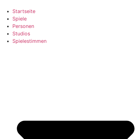
Zum
Inhalt
Startseite
springen
Spiele
Personen
Studios
Spielestimmen