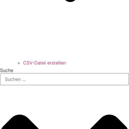
CSV-Datei erstellen
Suche