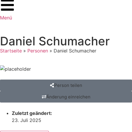
Menü
Daniel Schumacher
Startseite
»
Personen
»
Daniel Schumacher
Person teilen
Änderung einreichen
Zuletzt geändert:
23. Juli 2025