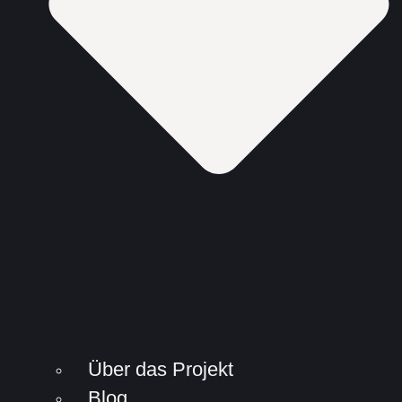
Über das Projekt
Blog