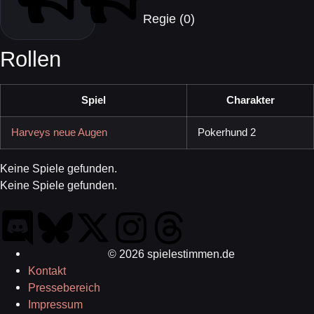
Regie (0)
Rollen
Spiel
Charakter
Harveys neue Augen
Pokerhund 2
Keine Spiele gefunden.
Keine Spiele gefunden.
© 2026 spielestimmen.de
Kontakt
Pressebereich
Impressum