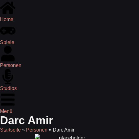
Home
Spiele
Personen
Studios
Menü
Darc Amir
Startseite
»
Personen
»
Darc Amir