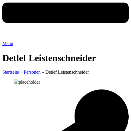
Menü
Detlef Leistenschneider
Startseite
»
Personen
»
Detlef Leistenschneider