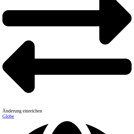
Änderung einreichen
Globe