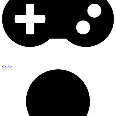
Spiele