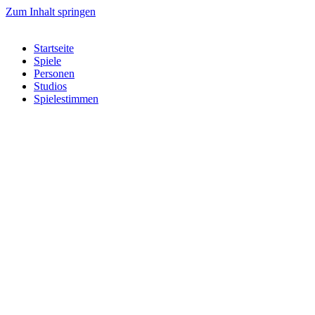
Zum Inhalt springen
Startseite
Spiele
Personen
Studios
Spielestimmen