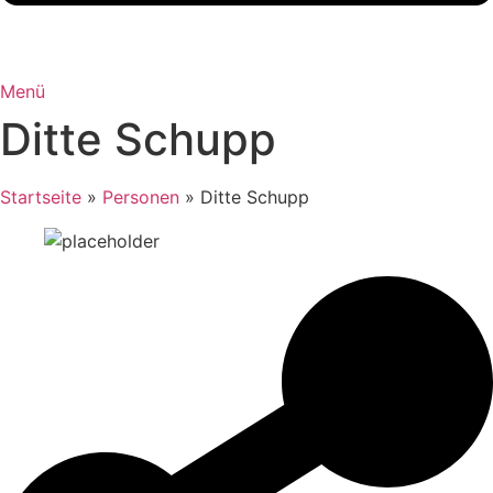
Menü
Ditte Schupp
Startseite
»
Personen
»
Ditte Schupp