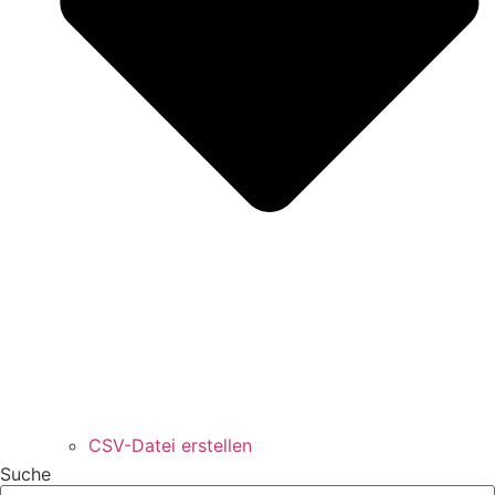
CSV-Datei erstellen
Suche