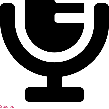
Studios