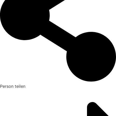
Person teilen