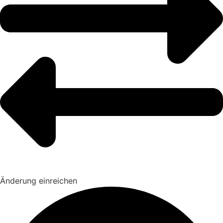
Änderung einreichen