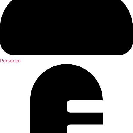
Personen