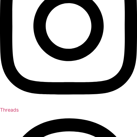
Threads