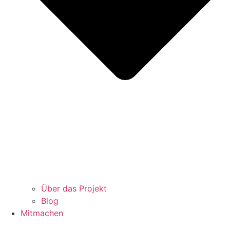
Über das Projekt
Blog
Mitmachen