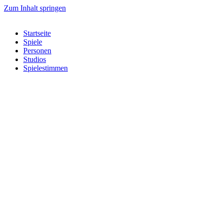
Zum Inhalt springen
Startseite
Spiele
Personen
Studios
Spielestimmen