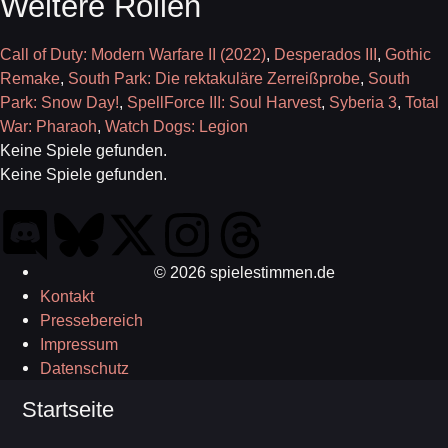
Weitere Rollen
Call of Duty: Modern Warfare II (2022)
,
Desperados III
,
Gothic
Remake
,
South Park: Die rektakuläre Zerreißprobe
,
South
Park: Snow Day!
,
SpellForce III: Soul Harvest
,
Syberia 3
,
Total
War: Pharaoh
,
Watch Dogs: Legion
Keine Spiele gefunden.
Keine Spiele gefunden.
© 2026 spielestimmen.de
Kontakt
Pressebereich
Impressum
Datenschutz
Startseite