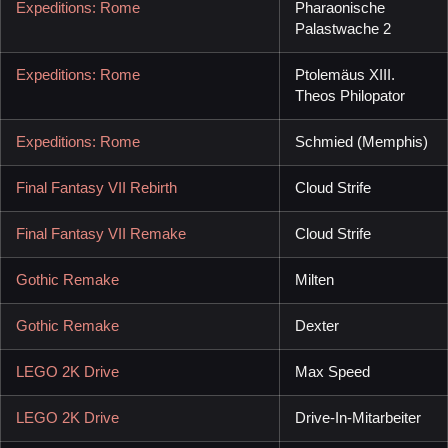
Expeditions: Rome
Pharaonische
Palastwache 2
Expeditions: Rome
Ptolemäus XIII.
Theos Philopator
Expeditions: Rome
Schmied (Memphis)
Final Fantasy VII Rebirth
Cloud Strife
Final Fantasy VII Remake
Cloud Strife
Gothic Remake
Milten
Gothic Remake
Dexter
LEGO 2K Drive
Max Speed
LEGO 2K Drive
Drive-In-Mitarbeiter