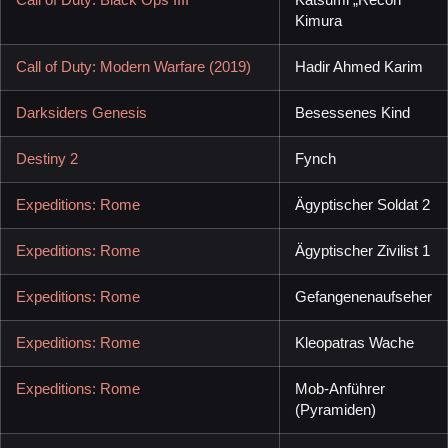
Kimura
Call of Duty: Modern Warfare (2019)
Hadir Ahmed Karim
Darksiders Genesis
Besessenes Kind
Destiny 2
Fynch
Expeditions: Rome
Ägyptischer Soldat 2
Expeditions: Rome
Ägyptischer Zivilist 1
Expeditions: Rome
Gefangenenaufseher
Expeditions: Rome
Kleopatras Wache
Expeditions: Rome
Mob-Anführer
(Pyramiden)