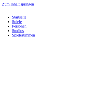
Zum Inhalt springen
Startseite
Spiele
Personen
Studios
Spielestimmen