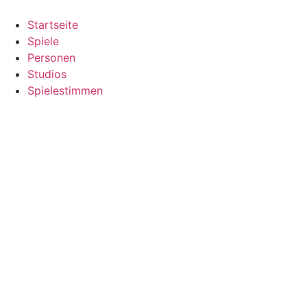
Zum
Inhalt
Startseite
springen
Spiele
Personen
Studios
Spielestimmen