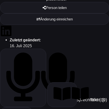
Person teilen
Änderung einreichen
Zuletzt geändert:
16. Juli 2025
Text (1)
Sprechrollen (0)