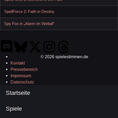
SpellForce 2: Faith in Destiny
Spy Fox in „Alarm im Weltall“
© 2026 spielestimmen.de
Kontakt
Pressebereich
Impressum
Datenschutz
Startseite
Spiele