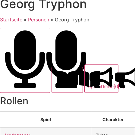
Georg Tryphon
Startseite
»
Personen
»
Georg Tryphon
Text (0)
Sprechrollen (2)
Rollen
Spiel
Charakter