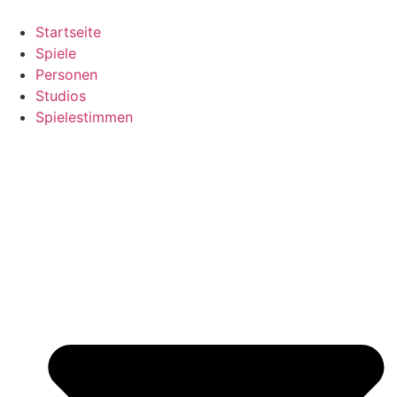
Zum
Inhalt
Startseite
springen
Spiele
Personen
Studios
Spielestimmen