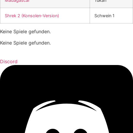
Madagascar
Tukan
Shrek 2 (Konsolen-Version)
Schwein 1
Keine Spiele gefunden.
Keine Spiele gefunden.
Discord