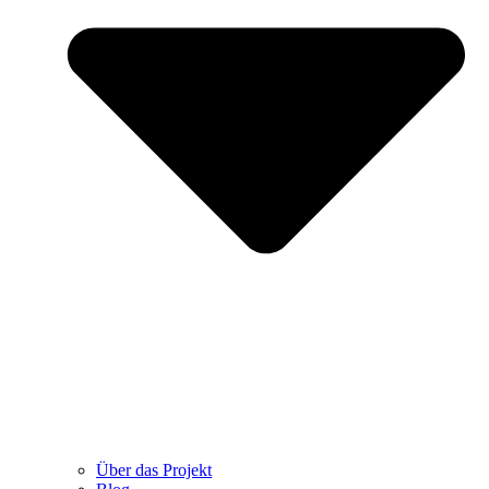
Über das Projekt