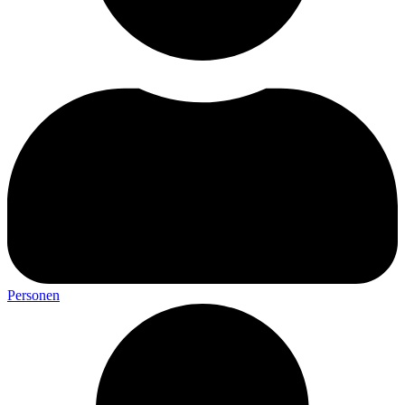
Personen