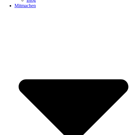
Blog
Mitmachen