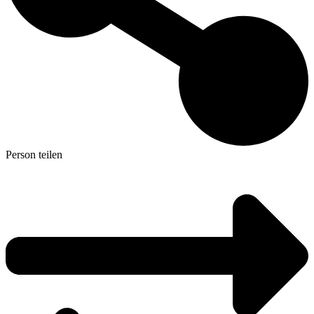
Person teilen