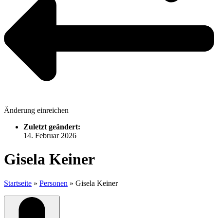
Änderung einreichen
Zuletzt geändert:
14. Februar 2026
Gisela Keiner
Startseite
»
Personen
»
Gisela Keiner