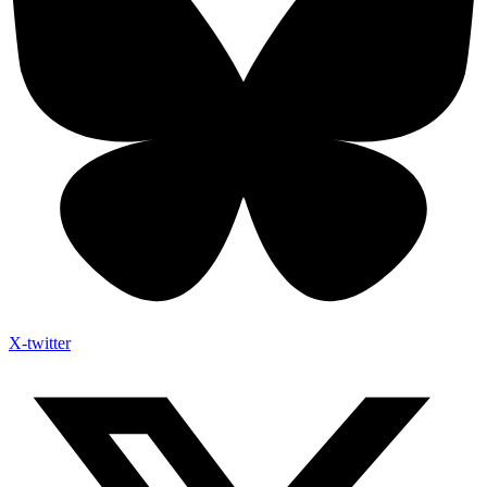
X-twitter