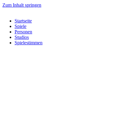
Zum Inhalt springen
Startseite
Spiele
Personen
Studios
Spielestimmen