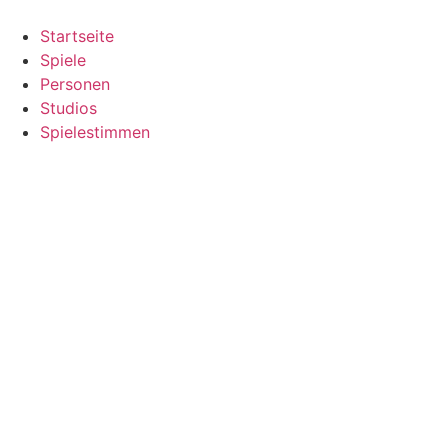
Zum
Inhalt
Startseite
springen
Spiele
Personen
Studios
Spielestimmen