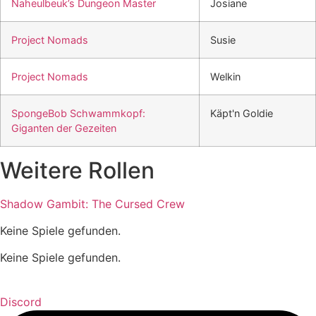
Naheulbeuk’s Dungeon Master
Josiane
Project Nomads
Susie
Project Nomads
Welkin
SpongeBob Schwammkopf:
Käpt'n Goldie
Giganten der Gezeiten
Weitere Rollen
Shadow Gambit: The Cursed Crew
Keine Spiele gefunden.
Keine Spiele gefunden.
Discord