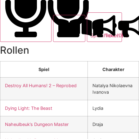
Text (0)
Sprechrollen (8)
Rollen
Spiel
Charakter
Destroy All Humans! 2 – Reprobed
Natalya Nikolaevna
Ivanova
Dying Light: The Beast
Lydia
Naheulbeuk’s Dungeon Master
Draja