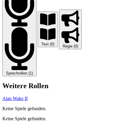
Text (0)
Regie (0)
Sprechrollen (1)
Weitere Rollen
Alan Wake II
Keine Spiele gefunden.
Keine Spiele gefunden.