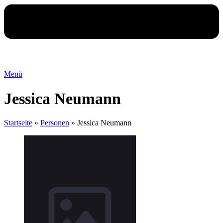
Menü
Jessica Neumann
Startseite
»
Personen
»
Jessica Neumann