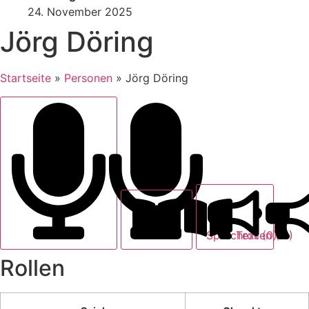
24. November 2025
Jörg Döring
Startseite
»
Personen
»
Jörg Döring
Text (0)
Sprechrollen (11)
Rollen