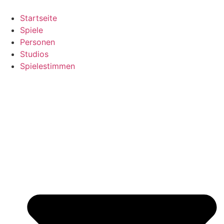
Zum
Inhalt
Startseite
springen
Spiele
Personen
Studios
Spielestimmen