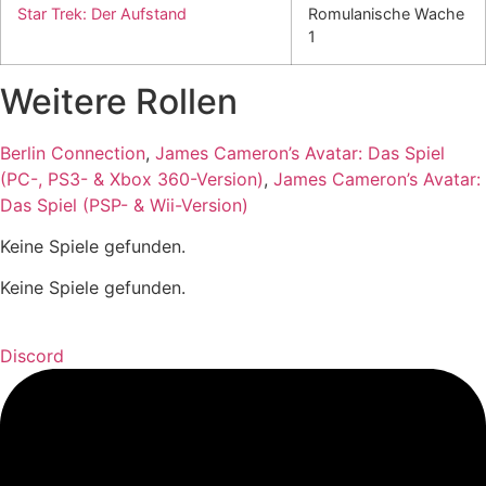
Star Trek: Der Aufstand
Romulanische Wache
1
Weitere Rollen
Berlin Connection
,
James Cameron’s Avatar: Das Spiel
(PC-, PS3- & Xbox 360-Version)
,
James Cameron’s Avatar:
Das Spiel (PSP- & Wii-Version)
Keine Spiele gefunden.
Keine Spiele gefunden.
Discord