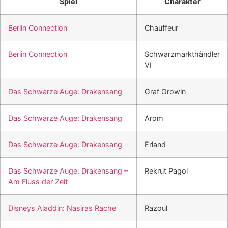
Spiel
Charakter
Berlin Connection
Chauffeur
Berlin Connection
Schwarzmarkthändler
VI
Das Schwarze Auge: Drakensang
Graf Growin
Das Schwarze Auge: Drakensang
Arom
Das Schwarze Auge: Drakensang
Erland
Das Schwarze Auge: Drakensang –
Rekrut Pagol
Am Fluss der Zeit
Disneys Aladdin: Nasiras Rache
Razoul