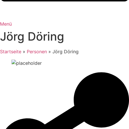
Menü
Jörg Döring
Startseite
»
Personen
»
Jörg Döring