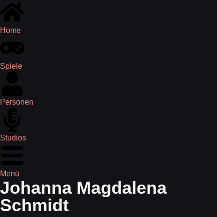
Home
Spiele
Personen
Studios
Menü
Johanna Magdalena
Schmidt