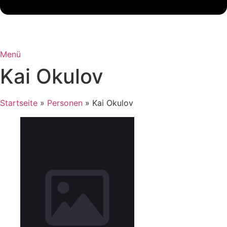
Menü
Kai Okulov
Startseite
»
Personen
»
Kai Okulov