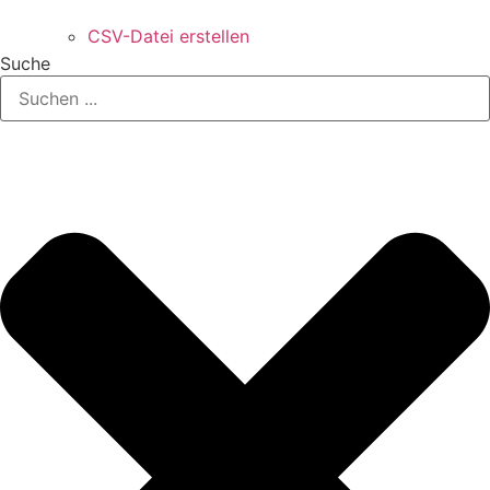
CSV-Datei erstellen
Suche