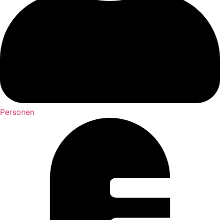
Personen