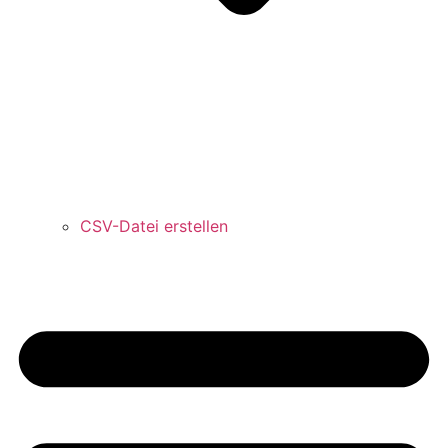
CSV-Datei erstellen