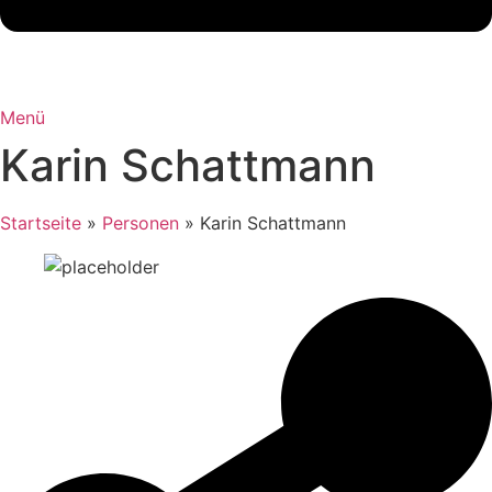
Menü
Karin Schattmann
Startseite
»
Personen
»
Karin Schattmann