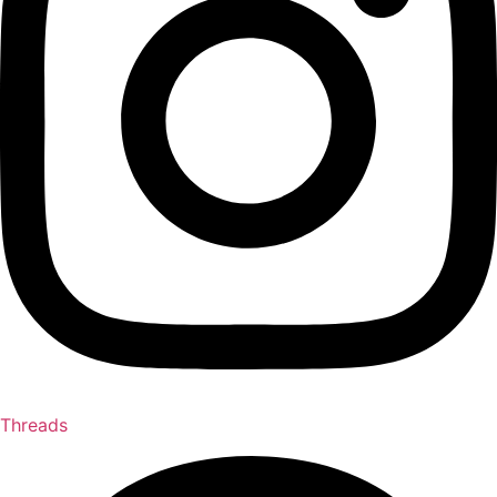
Threads