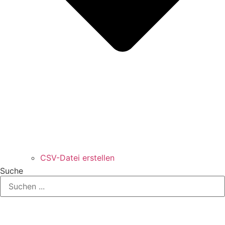
CSV-Datei erstellen
Suche