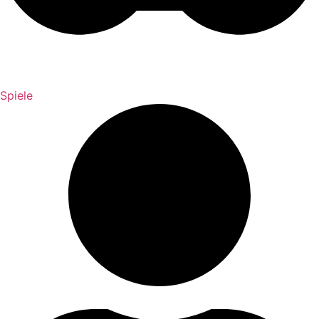
Spiele