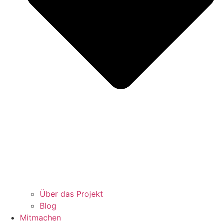
Über das Projekt
Blog
Mitmachen