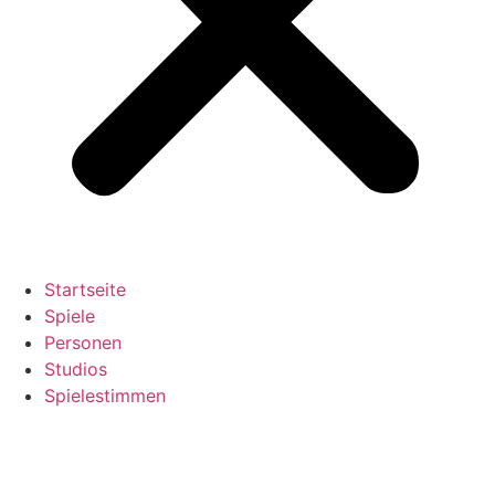
Startseite
Spiele
Personen
Studios
Spielestimmen