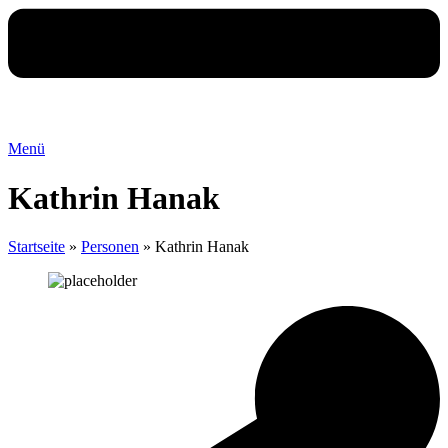
Menü
Kathrin Hanak
Startseite
»
Personen
»
Kathrin Hanak