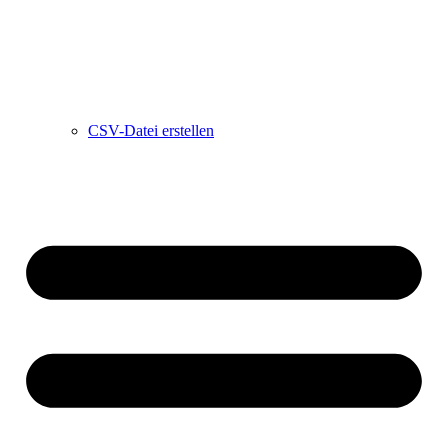
CSV-Datei erstellen