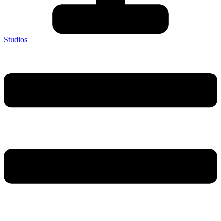
Studios