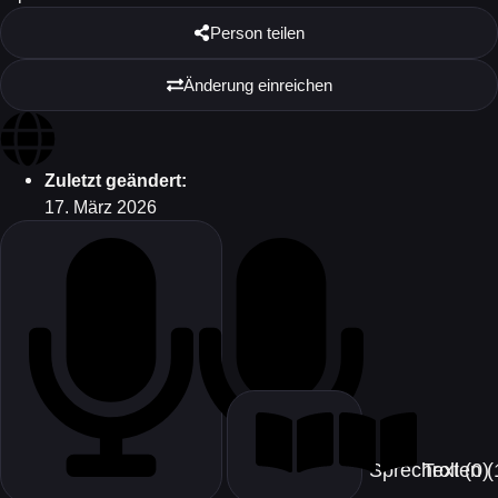
Person teilen
Änderung einreichen
Zuletzt geändert:
17. März 2026
Text (0)
Sprec