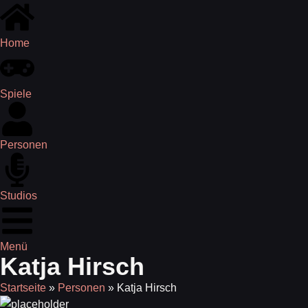
Home
Spiele
Personen
Studios
Menü
Katja Hirsch
Startseite
»
Personen
»
Katja Hirsch