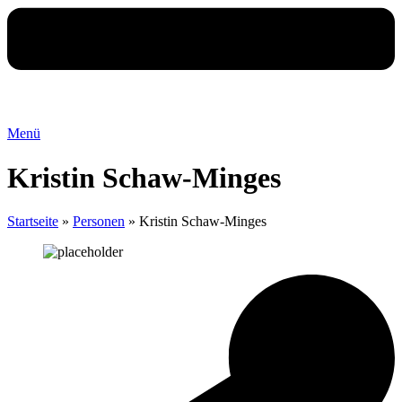
Menü
Kristin Schaw-Minges
Startseite
»
Personen
»
Kristin Schaw-Minges