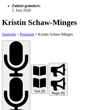
Zuletzt geändert:
3. Juni 2026
Kristin Schaw-Minges
Startseite
»
Personen
»
Kristin Schaw-Minges
Text (0)
Regie (0)