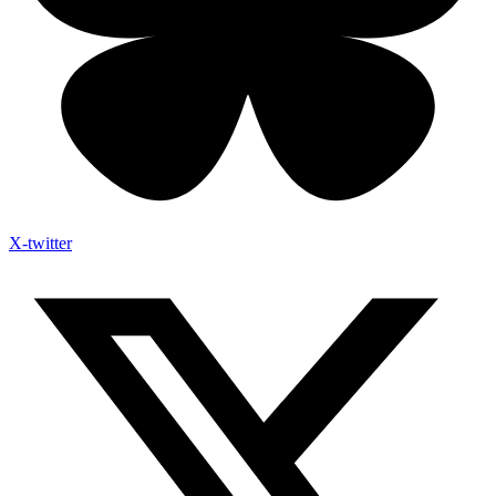
X-twitter