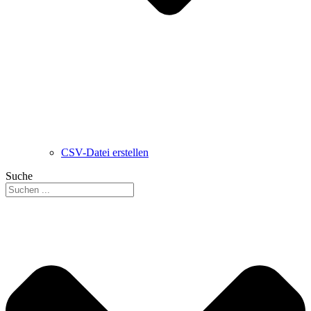
CSV-Datei erstellen
Suche