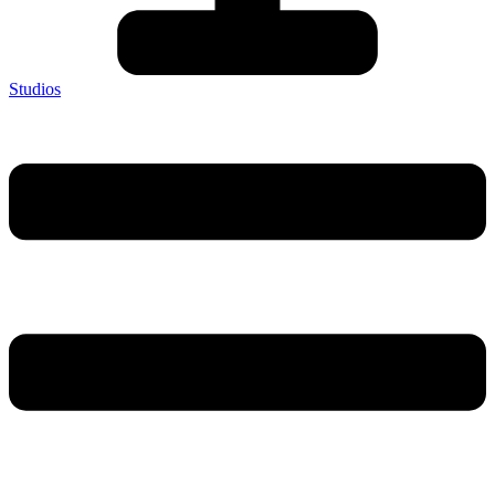
Studios