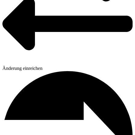
Änderung einreichen