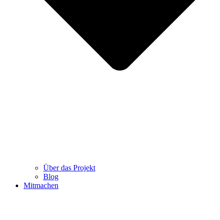
Über das Projekt
Blog
Mitmachen