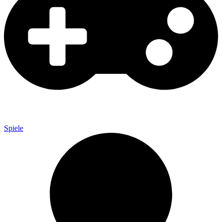
Spiele