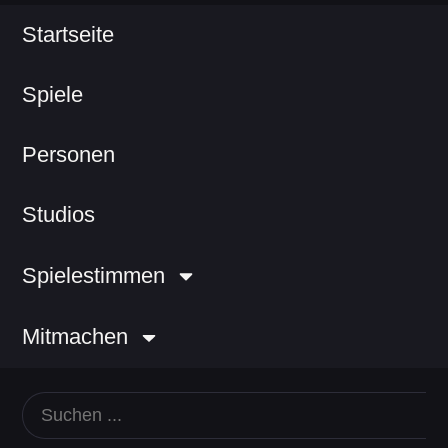
Startseite
Spiele
Personen
Studios
Spielestimmen
Mitmachen