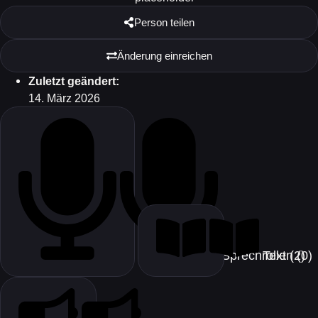
Person teilen
Änderung einreichen
Zuletzt geändert:
14. März 2026
Text (2)
Sprechrollen (0)