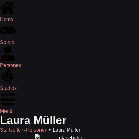
Home
Spiele
Personen
Studios
Menü
Laura Müller
Startseite
»
Personen
»
Laura Müller