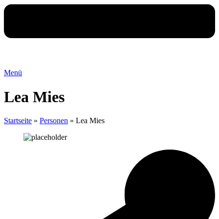
Menü
Lea Mies
Startseite
»
Personen
»
Lea Mies