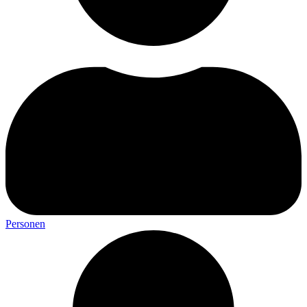
Personen