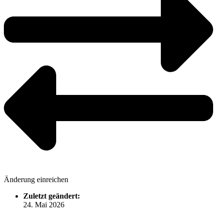
Änderung einreichen
Zuletzt geändert:
24. Mai 2026