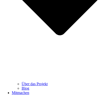
Über das Projekt
Blog
Mitmachen