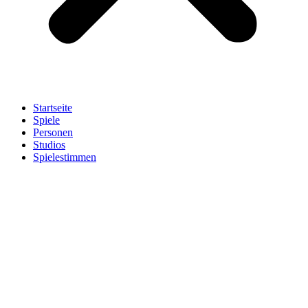
Startseite
Spiele
Personen
Studios
Spielestimmen