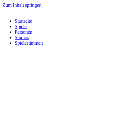
Zum Inhalt springen
Startseite
Spiele
Personen
Studios
Spielestimmen